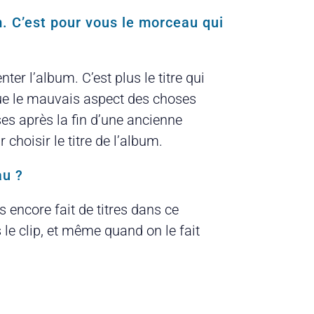
m. C’est pour vous le morceau qui
er l’album. C’est plus le titre qui
e que le mauvais aspect des choses
ses après la fin d’une ancienne
 choisir le titre de l’album.
au ?
 encore fait de titres dans ce
 le clip, et même quand on le fait