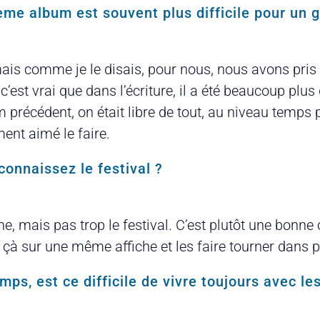
me album est souvent plus difficile pour un 
 mais comme je le disais, pour nous, nous avons pris d
’est vrai que dans l’écriture, il a été beaucoup plus d
um précédent, on était libre de tout, au niveau temps
ent aimé le faire.
connaissez le festival ?
e, mais pas trop le festival. C’est plutôt une bonne 
 sur une même affiche et les faire tourner dans plu
ps, est ce difficile de vivre toujours avec l