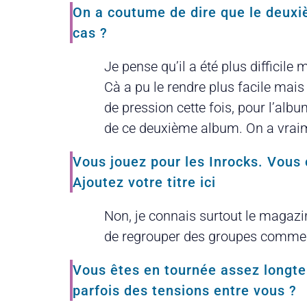
On a coutume de dire que le deuxiè
cas ?
Je pense qu’il a été plus difficile
Cà a pu le rendre plus facile mais c
de pression cette fois, pour l’alb
de ce deuxième album. On a vraim
Vous jouez pour les Inrocks. Vous 
Ajoutez votre titre ici
Non, je connais surtout le magazin
de regrouper des groupes comme çà
Vous êtes en tournée assez longtem
parfois des tensions entre vous ?