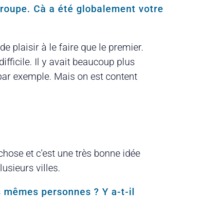
groupe. Cà a été globalement votre
e plaisir à le faire que le premier.
ifficile. Il y avait beaucoup plus
 par exemple. Mais on est content
chose et c’est une très bonne idée
sieurs villes.
es mêmes personnes ? Y a-t-il