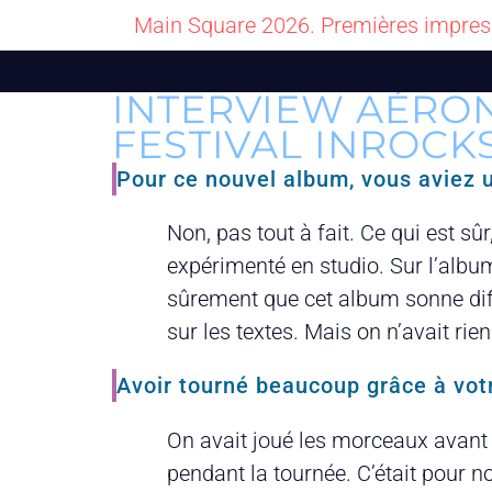
Main Square 2026. Premières impres
INTERVIEW AÉRON
FESTIVAL INROCK
Pour ce nouvel album, vous aviez u
Non, pas tout à fait. Ce qui est sû
expérimenté en studio. Sur l’albu
sûrement que cet album sonne diff
sur les textes. Mais on n’avait rie
Avoir tourné beaucoup grâce à votr
On avait joué les morceaux avant d
pendant la tournée. C’était pour 