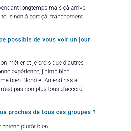
toi pendant longtemps mais çà arrive
toi sinon à part çà, franchement
ce possible de vous voir un jour
on métier et je crois que d’autres
onne expérience, j’aime bien.
aime bien Blood et An end has a
n n’est pas non plus tous d’accord
ous proches de tous ces groupes ?
’entend plutôt bien.