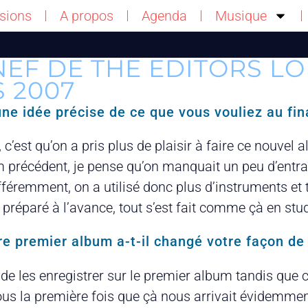
sions
A propos
Agenda
Musique
EF DE THE EDITORS LO
S 2007
ne idée précise de ce que vous vouliez au fin
r, c’est qu’on a pris plus de plaisir à faire ce nouve
m précédent, je pense qu’on manquait un peu d’entra
éremment, on a utilisé donc plus d’instruments et 
n préparé à l’avance, tout s’est fait comme çà en stud
e premier album a-t-il changé votre façon de t
e les enregistrer sur le premier album tandis que cet
nous la première fois que çà nous arrivait évidemmen