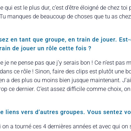
 Ce qui est le plus dur, c’est d’être éloigné de chez 
 Tu manques de beaucoup de choses que tu as chez 
ez en tant que groupe, en train de jouer. Est-
rain de jouer un rôle cette fois ?
e je ne pense pas que j’y serais bon ! Ce n’est pas m
s ce rôle ! Sinon, faire des clips est plutôt une b
y en a des plus ou moins bien jusque maintenant. J’
trop ce dernier. C’est assez difficile comme choix, o
de liens vers d’autres groupes. Vous sentez v
 on a tourné ces 4 dernières années et avec qui on s