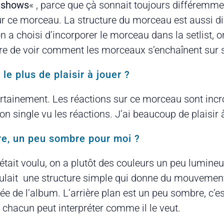
 shows
« , parce que çà sonnait toujours différemme
e sur ce morceau. La structure du morceau est aussi d
 a choisi d’incorporer le morceau dans la setlist, 
arre de voir comment les morceaux s’enchaînent sur 
e plus de plaisir à jouer ?
rtainement. Les réactions sur ce morceau sont incr
n single vu les réactions. J’ai beaucoup de plaisir
re, un peu sombre pour moi ?
était voulu, on a plutôt des couleurs un peu lumineu
oulait une structure simple qui donne du mouvement 
dée de l’album. L’arrière plan est un peu sombre, c’e
, chacun peut interpréter comme il le veut.