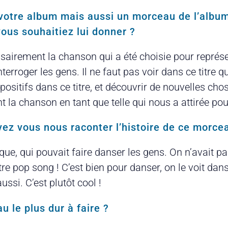
de votre album mais aussi un morceau de l’albu
vous souhaitiez lui donner ?
airement la chanson qui a été choisie pour représent
’interroger les gens. Il ne faut pas voir dans ce titr
positifs dans ce titre, et découvrir de nouvelles cho
t la chanson en tant que telle qui nous a attirée pour
vez vous nous raconter l’histoire de ce morce
e, qui pouvait faire danser les gens. On n’avait pas
re pop song ! C’est bien pour danser, on le voit dans
ssi. C’est plutôt cool !
u le plus dur à faire ?