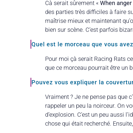
Cà serait sûrement «
When anger
des parties très difficiles à fair
maîtrise mieux et maintenant qu’on
bien sur scène. C’est parfois biz
Quel est le morceau que vous avez l
Pour moi çà serait Racing Rats ce
que ce morceau pourrait être un bo
Pouvez vous expliquer la couvertu
Vraiment ? Je ne pense pas que c’
rappeler un peu la noirceur. On v
d’explosion. C’est un peu aussi l’i
chose qui était recherché. Ensuite