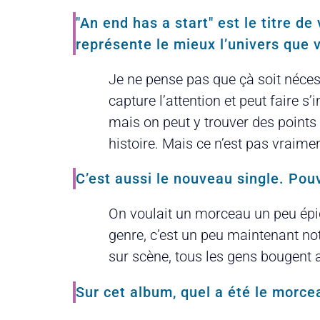
"An end has a start" est le titre 
représente le mieux l’univers que 
Je ne pense pas que çà soit nécess
capture l’attention et peut faire s
mais on peut y trouver des points 
histoire. Mais ce n’est pas vraimen
C’est aussi le nouveau single. Pou
On voulait un morceau un peu épiqu
genre, c’est un peu maintenant not
sur scène, tous les gens bougent au
Sur cet album, quel a été le morcea