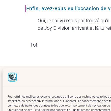
Enfin, avez-vous eu l’occasion de vo
Oui, je l’ai vu mais j’ai trouvé qu
de Joy Division arrivent et là tu r
Tof
Lie
La 
Mai
Pour offrir les meilleures expériences, nous utilisons des technologies telles q
© 2024 La Compagnie Artistique
A p
stocker et/ou accéder aux informations sur l'appareil. Le consentement à ces 
Rés
permettra de traiter des données telles que le comportement de navigation ou d
uniques sur ce site. Le fait de ne pas consentir ou de retirer son consentement 