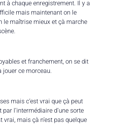
nt à chaque enregistrement. Il y a
ifficile mais maintenant on le
on le maîtrise mieux et çà marche
scène.
oyables et franchement, on se dit
 à jouer ce morceau.
ses mais c’est vrai que çà peut
par l’intermédiaire d’une sorte
st vrai, mais çà n’est pas quelque