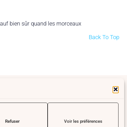
é. Sauf bien sûr quand les morceaux
Back To Top
l.com
Refuser
Voir les préférences