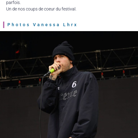
parfois.
Un de nos coups de coeur du festival.
Photos Vanessa Lhrx