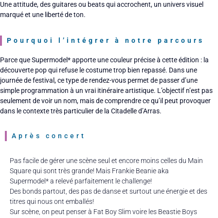
Une attitude, des guitares ou beats qui accrochent, un univers visuel
marqué et une liberté de ton.
Pourquoi l’intégrer à notre parcours
Parce que Supermodel* apporte une couleur précise à cette édition : la
découverte pop qui refuse le costume trop bien repassé. Dans une
journée de festival, ce type de rendez-vous permet de passer d’une
simple programmation à un vrai itinéraire artistique. L’objectif n’est pas
seulement de voir un nom, mais de comprendre ce qu’il peut provoquer
dans le contexte très particulier de la Citadelle d’Arras.
Après concert
Pas facile de gérer une scène seul et encore moins celles du Main
Square qui sont très grande! Mais Frankie Beanie aka
Supermodel* a relevé parfaitement le challenge!
Des bonds partout, des pas de danse et surtout une énergie et des
titres qui nous ont emballés!
Sur scène, on peut penser à Fat Boy Slim voire les Beastie Boys