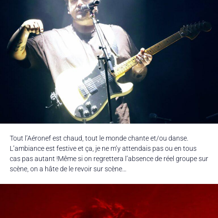
Tout l’Aéronef est chaud, tout le monde chante et/ou danse.
L’ambiance est festive et ça, je ne m’y attendais pas ou en tous
cas pas autant !Même si on regrettera l’absence de réel groupe sur
scène, on a hâte de le revoir sur scène…