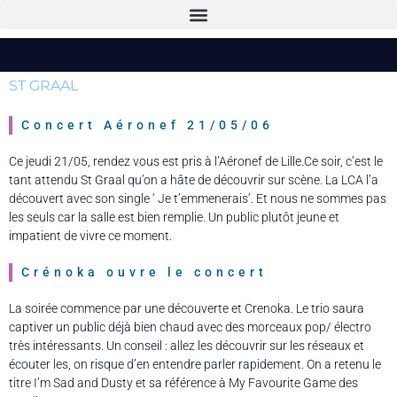
ST GRAAL
Concert Aéronef 21/05/06
Ce jeudi 21/05, rendez vous est pris à l’Aéronef de Lille.Ce soir, c’est le
tant attendu St Graal qu’on a hâte de découvrir sur scène. La LCA l’a
découvert avec son single ‘ Je t’emmenerais’. Et nous ne sommes pas
les seuls car la salle est bien remplie. Un public plutôt jeune et
impatient de vivre ce moment.
Crénoka ouvre le concert
La soirée commence par une découverte et Crenoka. Le trio saura
captiver un public déjà bien chaud avec des morceaux pop/ électro
très intéressants. Un conseil : allez les découvrir sur les réseaux et
écouter les, on risque d’en entendre parler rapidement. On a retenu le
titre I’m Sad and Dusty et sa référence à My Favourite Game des