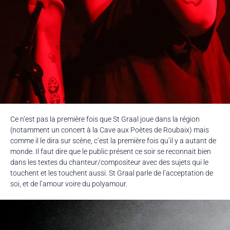
Ce n’est pas la première fois que St Graal joue dans la région
(notamment un concert à la Cave aux Poètes de Roubaix) mais
comme il le dira sur scène, c’est la première fois qu’il y a autant de
monde. Il faut dire que le public présent ce soir se reconnait bien
dans les textes du chanteur/compositeur avec des sujets qui le
touchent et les touchent aussi. St Graal parle de l’acceptation de
soi, et de l’amour voire du polyamour.