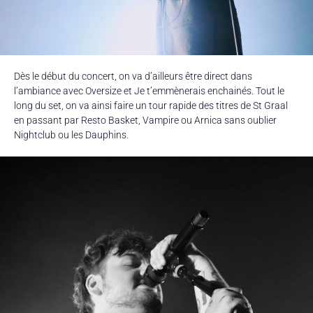
Dès le début du concert, on va d’ailleurs être direct dans
l’ambiance avec Oversize et Je t’emmènerais enchainés. Tout le
long du set, on va ainsi faire un tour rapide des titres de St Graal
en passant par Resto Basket, Vampire ou Arnica sans oublier
Nightclub ou les Dauphins.