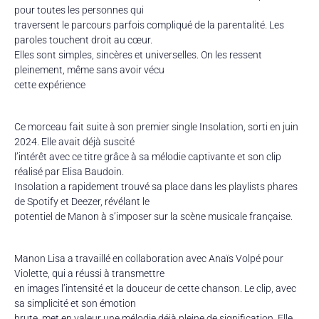
pour toutes les personnes qui
traversent le parcours parfois compliqué de la parentalité. Les
paroles touchent droit au cœur.
Elles sont simples, sincères et universelles. On les ressent
pleinement, même sans avoir vécu
cette expérience
Ce morceau fait suite à son premier single Insolation, sorti en juin
2024. Elle avait déjà suscité
l’intérêt avec ce titre grâce à sa mélodie captivante et son clip
réalisé par Elisa Baudoin.
Insolation a rapidement trouvé sa place dans les playlists phares
de Spotify et Deezer, révélant le
potentiel de Manon à s’imposer sur la scène musicale française.
Manon Lisa a travaillé en collaboration avec Anaïs Volpé pour
Violette, qui a réussi à transmettre
en images l’intensité et la douceur de cette chanson. Le clip, avec
sa simplicité et son émotion
brute, met en valeur une mélodie déjà pleine de signification. Elle