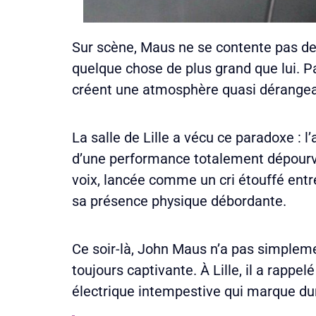
Sur scène, Maus ne se contente pas de ch
quelque chose de plus grand que lui. P
créent une atmosphère quasi dérangean
La salle de Lille a vécu ce paradoxe : l’
d’une performance totalement dépourvue 
voix, lancée comme un cri étouffé entr
sa présence physique débordante.
Ce soir-là, John Maus n’a pas simplemen
toujours captivante. À Lille, il a rapp
électrique intempestive qui marque dur