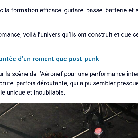
a formation efficace, guitare, basse, batterie et 
omance, voilà l’univers qu’ils ont construit et que 
 hantée d’un romantique post-punk
r la scène de l’Aéronef pour une performance int
 brute, parfois déroutante, qui a pu sembler presque 
le unique et inoubliable.