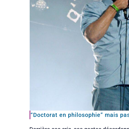
“Doctorat en philosophie” mais pa