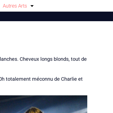
Autres Arts
nches. Cheveux longs blonds, tout de
 20h totalement méconnu de Charlie et