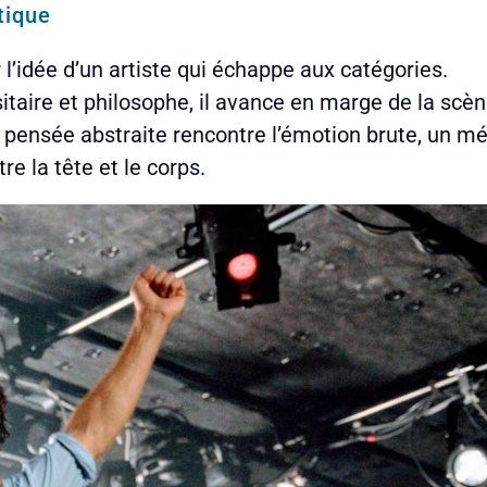
tique
’idée d’un artiste qui échappe aux catégories.
sitaire et philosophe, il avance en marge de la scèn
ù la pensée abstraite rencontre l’émotion brute, un 
e la tête et le corps.