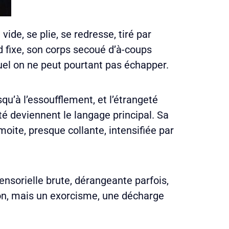
ide, se plie, se redresse, tiré par
d fixe, son corps secoué d’à-coups
el on ne peut pourtant pas échapper.
usqu’à l’essoufflement, et l’étrangeté
té deviennent le langage principal. Sa
oite, presque collante, intensifiée par
ensorielle brute, dérangeante parfois,
tion, mais un exorcisme, une décharge