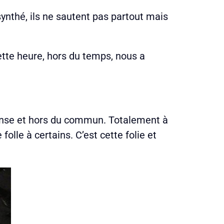
synthé, ils ne sautent pas partout mais
cette heure, hors du temps, nous a
ense et hors du commun. Totalement à
folle à certains. C’est cette folie et