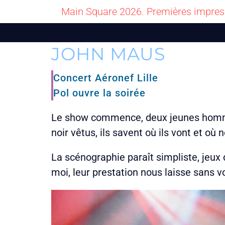
Main Square 2026. Premières impres
JOHN MAUS
Concert Aéronef Lille
Pol ouvre la soirée
Le show commence, deux jeunes homme
noir vêtus, ils savent où ils vont et o
La scénographie paraît simpliste, jeux
moi, leur prestation nous laisse sans vo