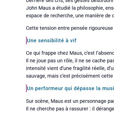
Derrière ses cris, ses gestes désordonn
John Maus a étudié la philosophie, ense
espace de recherche, une manière de ques
Cette tension entre pensée rigoureuse 
Une sensibilité à vif
Ce qui frappe chez Maus, c’est l’absen
Il ne joue pas un rôle, il ne se cache p
intensité vient d’une fragilité réelle, d
sauvage, mais c’est précisément cette 
Un performeur qui dépasse la mus
Sur scène, Maus est un personnage par
Il ne cherche pas à rassurer : il déran