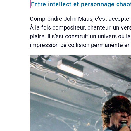
Entre intellect et personnage chao
Comprendre John Maus, c’est accepter l
À la fois compositeur, chanteur, univer
plaire. Il s’est construit un univers o
impression de collision permanente entr