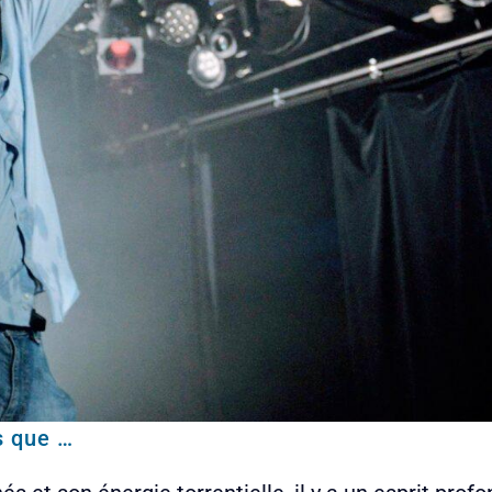
s que …