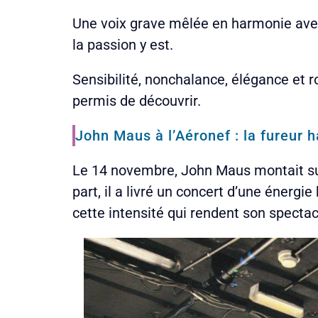
Une voix grave mêlée en harmonie avec l
la passion y est.
Sensibilité, nonchalance, élégance et r
permis de découvrir.
John Maus à l’Aéronef : la fureur
Le 14 novembre, John Maus montait su
part, il a livré un concert d’une énergie
cette intensité qui rendent son spectac