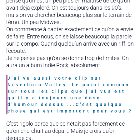
pense qu’on est un peu plus en maîtrise de ce qu’on
avait déjà exploré. On est toujours dans les 90’s,
mais on va chercher beaucoup plus sur le terrain de
l’émo. Un peu Midwest.
On commence à capter exactement ce qu’on a envie
de faire. Entre nous, on se laisse beaucoup la parole
sur la compo. Quand quelqu’un arrive avec un riff, on
l’écoute.
Je ne pense pas qu’on se donne trop de limites. On
aura un album Indie Rock, absolument.
J'ai vu aussi votre clip sur
Neverborn Valley. Le point commun
sur tous les clips que j'ai vus est
qu'il y a toujours une dose
d'humour dessus....C'est quelque
chose qui est important pour vous ?
C’est rigolo parce que ce n’était pas forcément ce
qu’on cherchait au départ. Mais je crois qu’on
dégage ça.