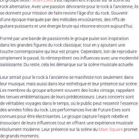
Le groupe lillois
Future Exes
s’est rapidement imposé sur la scène du
rock alternative. Avec une passion dévorante pour le rock à l’ancienne, ils
se donnent pour mission de faire revivre l’âge d’or du rock. Souvenir
d’une époque marquée par des mélodies envoûtantes, des riffs de
guitare puissants et une énergie brute qui résonne encore aujourd’hui.
Formé par une bande de passionnés le groupe puise son inspiration
dans les grandes figures du rock classique, tout en y ajoutant une
touche contemporaine qui leur est propre. Cependant, loin de reproduire
simplement le passé, ils réinterprètent ces influences avec une modernité
saisissante. Du reste, cela les démarque sur la scène musicale actuelle.
Leur attrait pour le rock à l’ancienne se manifeste non seulement dans
leur musique, mais aussi dans leur esthétique et leur présence sur scène.
Les membres du groupe arborent souvent des looks vintage, rappelant
les tenues emblématiques de leurs prédécesseurs. Leurs concerts sont
de véritables voyages dans le temps, où le public peut ressentir l’essence
des années folles du rock. Les performances live de Future Exes sont
connues pour être électrisantes. Le groupe capture l’esprit rebelle et
insouciant de leurs influences tout en offrant une expérience musicale
résolument moderne. Leur présence sur la scène du
Main Square
promet
de grands moments.