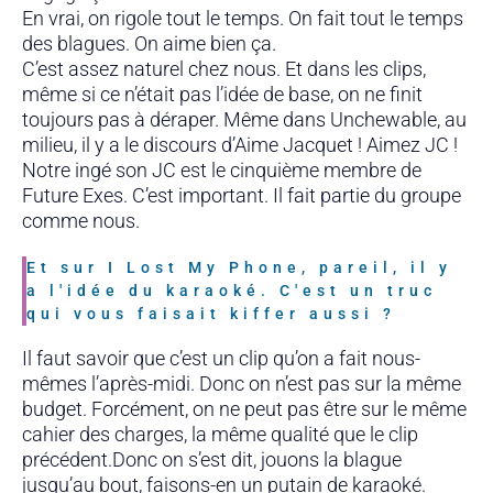
En vrai, on rigole tout le temps. On fait tout le temps
des blagues. On aime bien ça.
C’est assez naturel chez nous. Et dans les clips,
même si ce n’était pas l’idée de base, on ne finit
toujours pas à déraper. Même dans Unchewable, au
milieu, il y a le discours d’Aime Jacquet ! Aimez JC !
Notre ingé son JC est le cinquième membre de
Future Exes. C’est important. Il fait partie du groupe
comme nous.
Et sur I Lost My Phone, pareil, il y
a l'idée du karaoké. C'est un truc
qui vous faisait kiffer aussi ?
Il faut savoir que c’est un clip qu’on a fait nous-
mêmes l’après-midi. Donc on n’est pas sur la même
budget. Forcément, on ne peut pas être sur le même
cahier des charges, la même qualité que le clip
précédent.Donc on s’est dit, jouons la blague
jusqu’au bout, faisons-en un putain de karaoké.