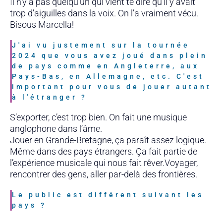
Il n’y a pas quelqu’un qui vient te dire qu’il y avait
trop d’aiguilles dans la voix. On l’a vraiment vécu.
Bisous Marcella!
J'ai vu justement sur la tournée
2024 que vous avez joué dans plein
de pays comme en Angleterre, aux
Pays-Bas, en Allemagne, etc. C'est
important pour vous de jouer autant
à l'étranger ?
S’exporter, c’est trop bien. On fait une musique
anglophone dans l’âme.
Jouer en Grande-Bretagne, ça paraît assez logique.
Même dans des pays étrangers. Ça fait partie de
l’expérience musicale qui nous fait rêver.Voyager,
rencontrer des gens, aller par-delà des frontières.
Le public est différent suivant les
pays ?