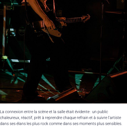
La connexion entre la scène et la salle était évidente : un public
chaleureux, réactif, prêt à reprendre chaque refrain et à suivre l’artiste
dans ses élans les plus rock comme dans ses moments plus sensibles.