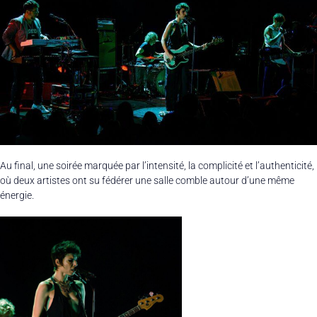
Au final, une soirée marquée par l’intensité, la complicité et l’authenticité,
où deux artistes ont su fédérer une salle comble autour d’une même
énergie.