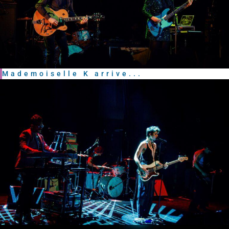
Mademoiselle K arrive...