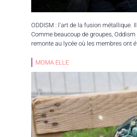
ODDISM : l’art de la fusion métallique. 
Comme beaucoup de groupes, Oddism a v
remonte au lycée où les membres ont é
MOMA ELLE