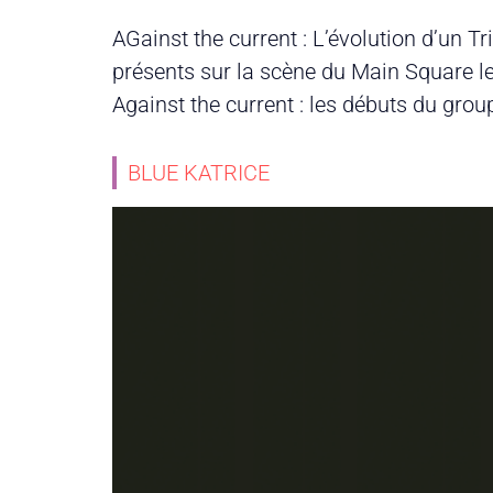
AGainst the current : L’évolution d’un T
présents sur la scène du Main Square l
Against the current : les débuts du gro
BLUE KATRICE