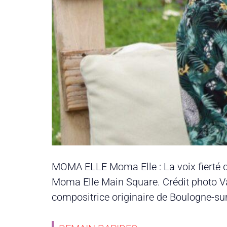
MOMA ELLE Moma Elle : La voix fierté de
Moma Elle Main Square. Crédit photo Va
compositrice originaire de Boulogne-sur-