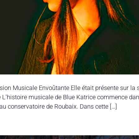
on Musicale Envoûtante Elle était présente sur la s
 L’histoire musicale de Blue Katrice commence dans l
 au conservatoire de Roubaix. Dans cette […]