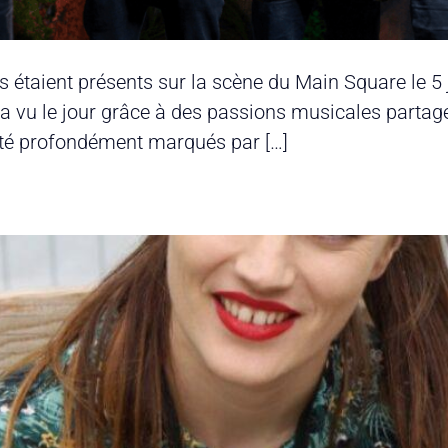
Ils étaient présents sur la scène du Main Square le
u le jour grâce à des passions musicales partagées
té profondément marqués par […]