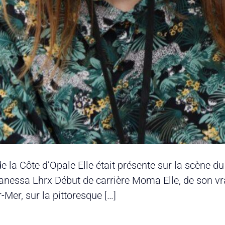
 la Côte d’Opale Elle était présente sur la scène du
nessa Lhrx Début de carrière Moma Elle, de son vrai
Mer, sur la pittoresque […]