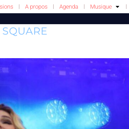
sions
A propos
Agenda
Musique
 SQUARE