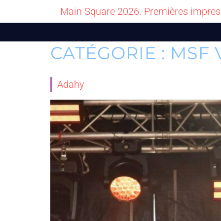
Main Square 2026. Premières impres
CATÉGORIE :
MSF 
Adahy