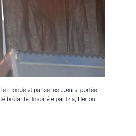
e le monde et panse les cœurs, portée
é brûlante. Inspiré·e par Izïa, Her ou