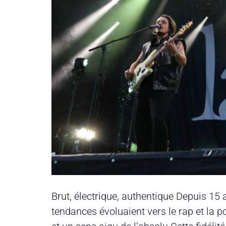
Brut, électrique, authentique Depuis 15 
tendances évoluaient vers le rap et la 