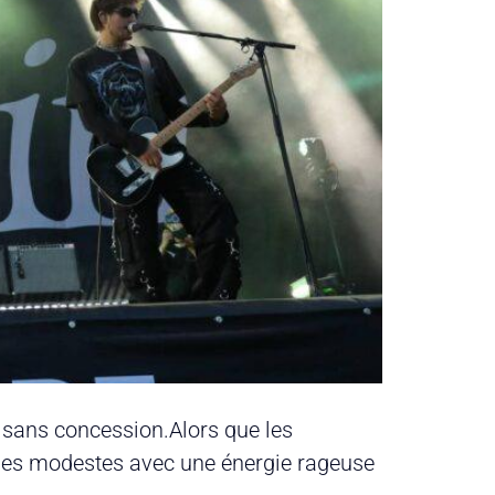
et sans concession.Alors que les
cènes modestes avec une énergie rageuse