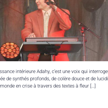
sance intérieure Adahy, c’est une voix qui interrog
ée de synthés profonds, de colère douce et de lucidit
onde en crise à travers des textes à fleur […]