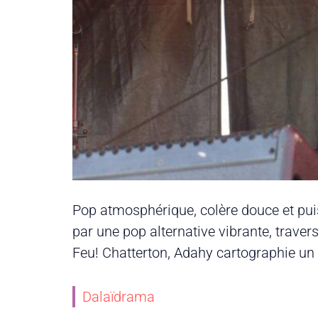
Pop atmosphérique, colère douce et puis
par une pop alternative vibrante, travers
Feu! Chatterton, Adahy cartographie un m
Dalaïdrama