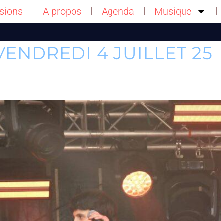
sions
A propos
Agenda
Musique
VENDREDI 4 JUILLET 25