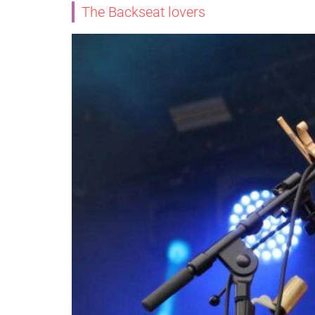
The Backseat lovers