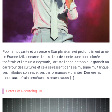
Pop flamboyante et universelle Star planétaire et profondément aimé
en France, Mika incarne depuis deux décennies une pop colorée,
théâtrale et libre.Né à Beyrouth, l’artiste libano-britannique grandit au
carrefour des cultures et cela se ressent dans sa musique multilingue,
ses mélodies solaires et ses performances vibrantes. Derrière les
tubes aux refrains entêtants se cache aussi […]
Peter Cat Recording Co.