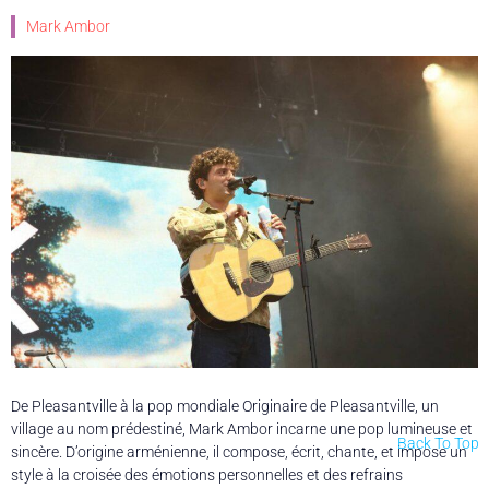
Mark Ambor
De Pleasantville à la pop mondiale Originaire de Pleasantville, un
village au nom prédestiné, Mark Ambor incarne une pop lumineuse et
Back To Top
sincère. D’origine arménienne, il compose, écrit, chante, et impose un
style à la croisée des émotions personnelles et des refrains