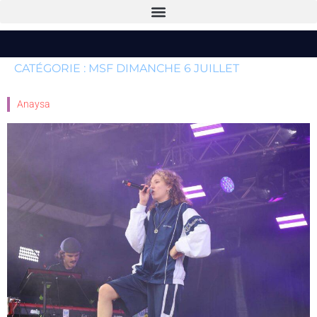
CATÉGORIE :
MSF DIMANCHE 6 JUILLET
Anaysa