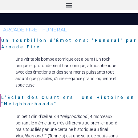
ARCADE FIRE – FUNERAL
Un Tourbillon d'Émotions: "Funeral" par
Arcade Fire
Une véritable bombe atomique cet album ! Un rock
unique et profondément harmonique, atmosphérique
avec des émotions et des sentiments puissants tout
autant que graciles, d’une élégance grandiloquente et
spacieuse.
L'Éclat des Quartiers : Une Histoire en
"Neighborhoods"
Un petit clin d’œil aux 4
‘Neighborhood’
, 4 morceaux
portant le même titre, très différents au premier abord,
mais tous liés par une certaine historique au final
‘Neighborhood 1’
(Tunnels) est une suite de petits sons