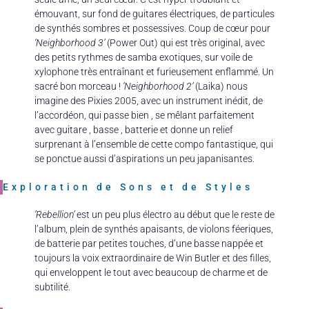
émouvant, sur fond de guitares électriques, de particules
de synthés sombres et possessives. Coup de cœur pour
‘Neighborhood 3’
(Power Out) qui est très original, avec
des petits rythmes de samba exotiques, sur voile de
xylophone très entraînant et furieusement enflammé. Un
sacré bon morceau !
‘Neighborhood 2’
(Laika) nous
imagine des Pixies 2005, avec un instrument inédit, de
l’accordéon, qui passe bien , se mêlant parfaitement
avec guitare , basse , batterie et donne un relief
surprenant à l’ensemble de cette compo fantastique, qui
se ponctue aussi d’aspirations un peu japanisantes.
Exploration de Sons et de Styles
’Rebellion’
est un peu plus électro au début que le reste de
l’album, plein de synthés apaisants, de violons féeriques,
de batterie par petites touches, d’une basse nappée et
toujours la voix extraordinaire de Win Butler et des filles,
qui enveloppent le tout avec beaucoup de charme et de
subtilité.