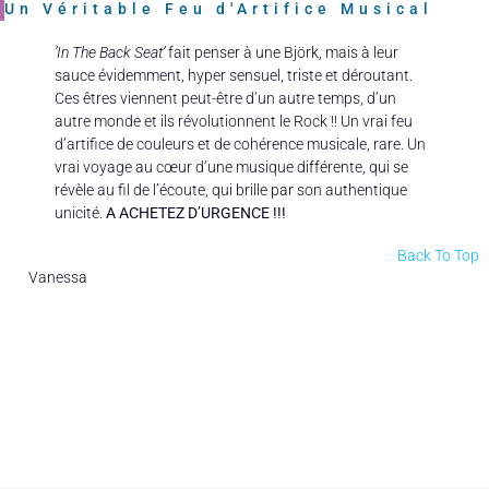
Un Véritable Feu d'Artifice Musical
’In The Back Seat’
fait penser à une Björk, mais à leur
sauce évidemment, hyper sensuel, triste et déroutant.
Ces êtres viennent peut-être d’un autre temps, d’un
autre monde et ils révolutionnent le Rock !! Un vrai feu
d’artifice de couleurs et de cohérence musicale, rare. Un
vrai voyage au cœur d’une musique différente, qui se
révèle au fil de l’écoute, qui brille par son authentique
unicité.
A ACHETEZ D’URGENCE !!!
Back To Top
Vanessa